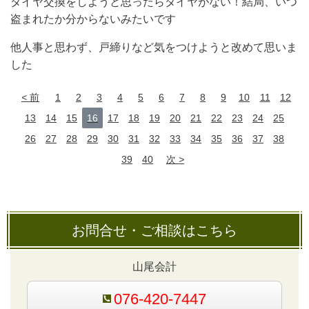
タイヤ交換をしようと思ったらタイヤがない！結局、いつ
盗まれたか分からないみたいです
他人事と思わず、戸締りなど気をつけようと改めて思いま
した
前
1
2
3
4
5
6
7
8
9
10
11
12
13
14
15
16
17
18
19
20
21
22
23
24
25
26
27
28
29
30
31
32
33
34
35
36
37
38
39
40
次
お問合せ・ご相談はこちら
山尾会計
076-420-7447