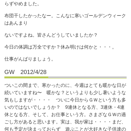
らずやめました。
布団干したかったなー。こんなに寒いゴールデンウィーク
はあんまり
ないですよね。皆さんどうしていましたか？
今日の体調は万全ですか？休み明けは何かと・・・。
仕事がんばりましょう。
GW 2012/4/28
ついこの間まで、寒かったのに、今週はとても暖かな日が
続いていますね〜 暖かな？というよりも少し暑いような
気もしますが・・・・ ついに今日からＧＷという方も多
いのではないでしょうか？ 9連休となる方、3連休・4連
休となる方、そして、お仕事という方。さまざなＧＷの過
ごし方があると思います。実は、我が家は・・・・まだ、
何も予定が決まっておらず 遊ぶことが大好きな子供達の