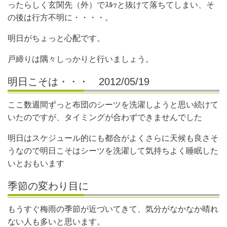
ったらしく玄関先（外）でｽﾙｯと抜けて落ちてしまい、そ
の後は行方不明に・・・・。
明日がちょっと心配です。
戸締りは隅々しっかりと行いましょう。
明日こそは・・・ 2012/05/19
ここ数週間ずっと布団のシーツを洗濯しようと思い続けて
いたのですが、タイミングが合わずできませんでした
明日はスケジュール的にも都合がよくさらに天候も良さそ
うなので明日こそはシーツを洗濯して気持ちよく睡眠した
いとおもいます
季節の変わり目に
もうすぐ梅雨の季節が近づいてきて、気分がなかなか晴れ
ない人も多いと思います。