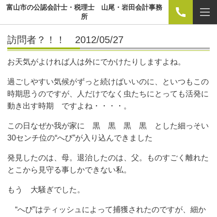
富山市の公認会計士・税理士 山尾・岩田会計事務
所
訪問者？！！ 2012/05/27
お天気がよければ人は外にでかけたりしますよね。
過ごしやすい気候がずっと続けばいいのに、といつもこの
時期思うのですが、人だけでなく虫たちにとっても活発に
動き出す時期 ですよね・・・・。
この日なぜか我が家に 黒 黒 黒 黒 とした細っそい
30センチ位の“へび”が入り込んできました
発見したのは、母。退治したのは、父。ものすごく離れた
とこから見守る事しかできない私。
もう 大騒ぎでした。
“へび”はティッシュによって捕獲されたのですが、細か