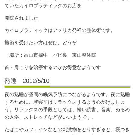
ていたカイロプラティックのお店を
開院されました
カイロプラティックはアメリカ発祥の整体術です。
施術を受けたい方はぜひ、どうぞ
場所：富山市婦中 パピ裏 東山整体院
首・肩こりを治療するのがお得意なようです
熟睡 2012/5/10
夜の熟睡が昼間の眠気予防につながるようです。夜に熟睡
するために、就寝前はリラックスするよう心がけましょ
う。リラックスの手段としては、軽い読書、音楽、ぬるめ
の入浴、ストレッチなどがいいようです。
たばこやカフェインなどの刺激物をとりすぎると、寝つき