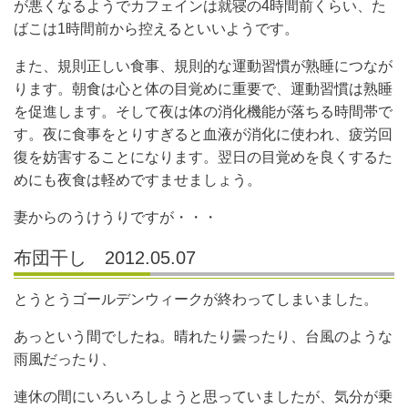
が悪くなるようでカフェインは就寝の4時間前くらい、た
ばこは1時間前から控えるといいようです。
また、規則正しい食事、規則的な運動習慣が熟睡につなが
ります。朝食は心と体の目覚めに重要で、運動習慣は熟睡
を促進します。そして夜は体の消化機能が落ちる時間帯で
す。夜に食事をとりすぎると血液が消化に使われ、疲労回
復を妨害することになります。翌日の目覚めを良くするた
めにも夜食は軽めですませましょう。
妻からのうけうりですが・・・
布団干し 2012.05.07
とうとうゴールデンウィークが終わってしまいました。
あっという間でしたね。晴れたり曇ったり、台風のような
雨風だったり、
連休の間にいろいろしようと思っていましたが、気分が乗