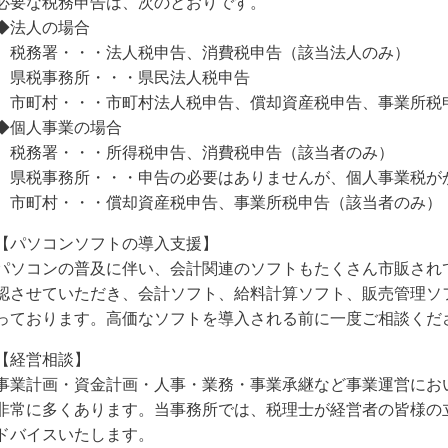
必要な税務申告は、次のとおりです。
◆法人の場合
税務署・・・法人税申告、消費税申告（該当法人のみ）
県税事務所・・・県民法人税申告
市町村・・・市町村法人税申告、償却資産税申告、事業所税
◆個人事業の場合
税務署・・・所得税申告、消費税申告（該当者のみ）
県税事務所・・・申告の必要はありませんが、個人事業税が
市町村・・・償却資産税申告、事業所税申告（該当者のみ）
【パソコンソフトの導入支援】
パソコンの普及に伴い、会計関連のソフトもたくさん市販され
認させていただき、会計ソフト、給料計算ソフト、販売管理ソ
っております。高価なソフトを導入される前に一度ご相談くだ
【経営相談】
事業計画・資金計画・人事・業務・事業承継など事業運営にお
非常に多くあります。当事務所では、税理士が経営者の皆様の
ドバイスいたします。