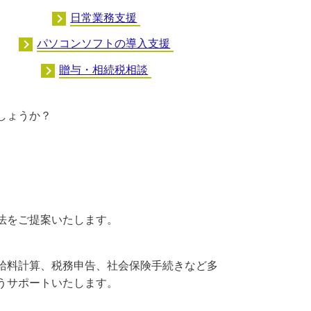
日常業務支援
パソコンソフトの導入支援
贈与・相続税相談
しょうか？
法をご提案いたします。
給料計算、税務申告、社会保険手続きなど多
うサポートいたします。