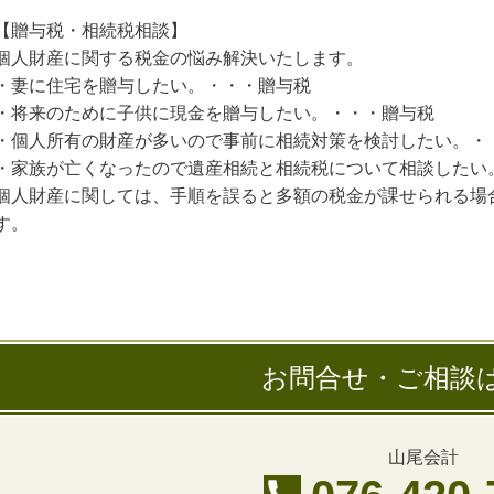
【贈与税・相続税相談】
個人財産に関する税金の悩み解決いたします。
・妻に住宅を贈与したい。・・・贈与税
・将来のために子供に現金を贈与したい。・・・贈与税
・個人所有の財産が多いので事前に相続対策を検討したい。・
・家族が亡くなったので遺産相続と相続税について相談したい
個人財産に関しては、手順を誤ると多額の税金が課せられる場
す。
お問合せ・ご相談
山尾会計