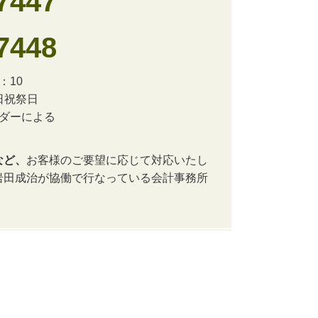
7447
7448
：10
日祝祭日
ンダーによる
など、
お客様のご要望に応じて対応いたし
岩田成治が協働で行なっている会計事務所