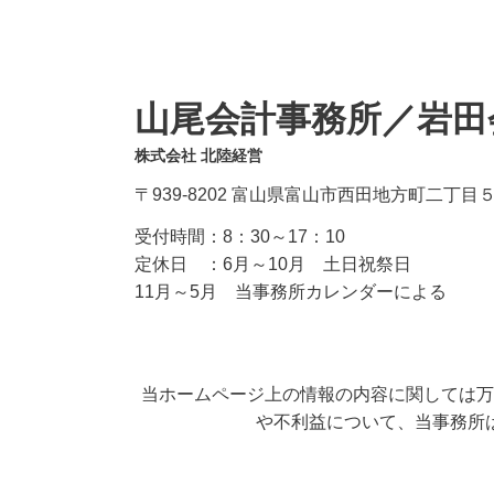
山尾会計事務所／岩田
株式会社 北陸経営
〒939-8202 富山県富山市西田地方町二丁目
受付時間：
8：30～17：10
定休日 ：
6月～10月 土日祝祭日
11月～5月 当事務所カレンダーによる
当ホームページ上の情報の内容に関しては万
や不利益について、当事務所