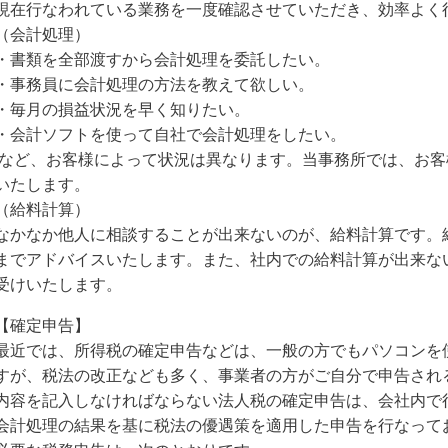
現在行なわれている業務を一度確認させていただき、効率よく
（会計処理）
・書類を全部渡すから会計処理を委託したい。
・事務員に会計処理の方法を教えて欲しい。
・毎月の損益状況を早く知りたい。
・会計ソフトを使って自社で会計処理をしたい。
など、お客様によって状況は異なります。当事務所では、お客
いたします。
（給料計算）
なかなか他人に相談することが出来ないのが、給料計算です。
までアドバイスいたします。また、社内での給料計算が出来な
受けいたします。
【確定申告】
最近では、所得税の確定申告などは、一般の方でもパソコンを
すが、税法の改正なども多く、事業者の方がご自分で申告され
内容を記入しなければならない法人税の確定申告は、会社内で
会計処理の結果を基に税法の優遇策を適用した申告を行なって