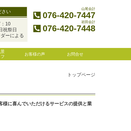
山尾会計
ださい
076-420-7447
岩田会計
：10
076-420-7448
日祝祭日
ンダーによる
風景
お客様の声
お問合せ
ッフ
トップページ
客様に喜んでいただけるサービスの提供と業