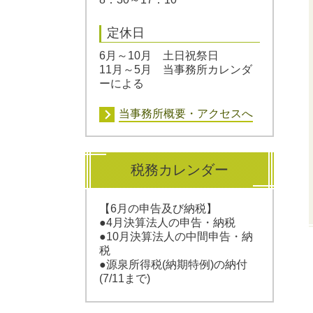
定休日
6月～10月 土日祝祭日
11月～5月 当事務所カレンダ
ーによる
当事務所概要・アクセスへ
税務カレンダー
【6
月の申告及び納税】
●4
月決算法人の申告・納税
●10月決算法人の中間申告・納
税
●源泉所得税(納期特例)の納付
(7/11まで)