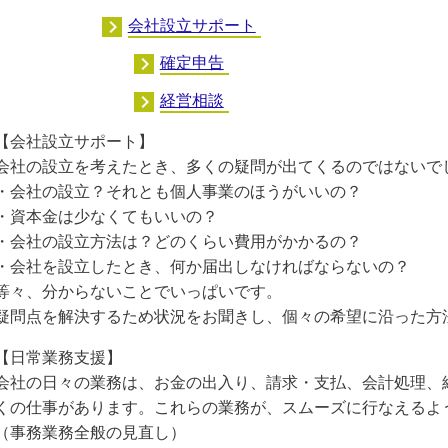
会社設立サポート
確定申告
経営相談
【会社設立サポート】
会社の設立を考えたとき、多くの疑問が出てくるのではないで
・会社の設立？それとも個人事業のほうがいいの？
・資本金は少なくてもいいの？
・会社の設立方法は？どのくらい費用がかかるの？
・会社を設立したとき、何か届出しなければならないの？
等々、分からないことでいっぱいです。
疑問点を解決するため状況をお聞きし、個々の希望に沿った方
【日常業務支援】
会社の日々の業務は、お金の出入り、請求・支払、会計処理、
くの仕事があります。これらの業務が、スムーズに行なえるよ
（事務業務全般の見直し）