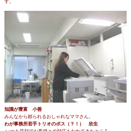
す。
知識が豊富 小善
みんなから頼られるおしゃれなママさん。
わが事務所若手トリオのボス（？！） 欣生