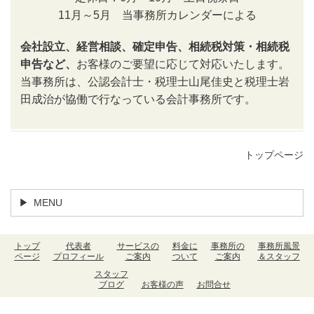
11月～5月 当事務所カレンダーによる
会社設立、経営相談、確定申告、相続税対策・相続税
申告など、
お客様のご要望に応じて対応いたします。
当事務所は、公認会計士・税理士山尾佳史と税理士岩
田成治が協働で行なっている会計事務所です。
トップページ
MENU
トップ
代表者
サービスの
料金に
事務所の
事務所風景
ページ
プロフィール
ご案内
ついて
ご案内
＆スタッフ
スタッフ
ブログ
お客様の声
お問合せ