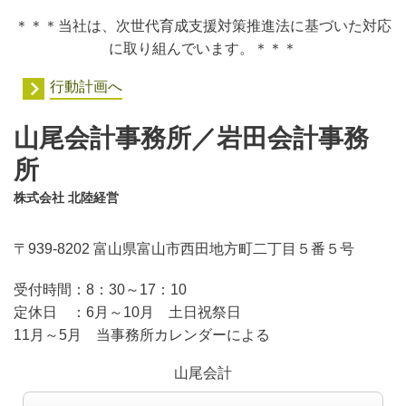
＊＊＊当社は、次世代育成支援対策推進法に基づいた対応
に取り組んでいます。＊＊＊
行動計画へ
山尾会計事務所／岩田会計事務
所
株式会社 北陸経営
〒939-8202 富山県富山市西田地方町二丁目５番５号
受付時間：
8：30～17：10
定休日 ：
6月～10月 土日祝祭日
11月～5月 当事務所カレンダーによる
山尾会計