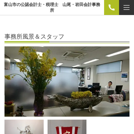
富山市の公認会計士・税理士 山尾・岩田会計事務
所
事務所風景＆スタッフ