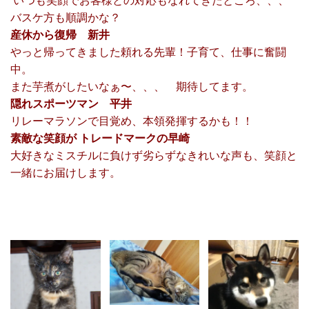
いつも笑顔でお客様との対応もなれてきたところ、、、
バスケ方も順調かな？
産休から復帰 新井
やっと帰ってきました頼れる先輩！子育て、仕事に奮闘
中。
また芋煮がしたいなぁ〜、、、 期待してます。
隠れスポーツマン 平井
リレーマラソンで目覚め、本領発揮するかも！！
素敵な笑顔が トレードマークの早崎
大好きなミスチルに負けず劣らずなきれいな声も、笑顔と
一緒にお届けします。