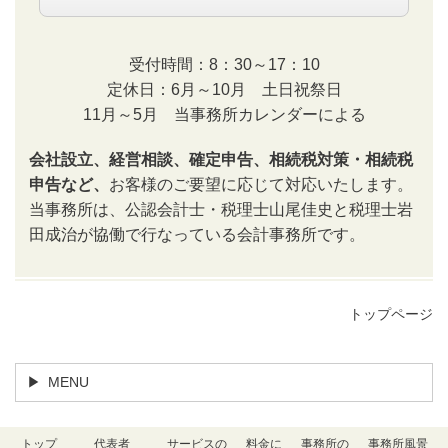
受付時間：8：30～17：10
定休日：6月～10月 土日祝祭日
11月～5月 当事務所カレンダーによる
会社設立、経営相談、確定申告、相続税対策・相続税
申告など、
お客様のご要望に応じて対応いたします。
当事務所は、公認会計士・税理士山尾佳史と税理士岩
田成治が協働で行なっている会計事務所です。
トップページ
MENU
トップ
代表者
サービスの
料金に
事務所の
事務所風景