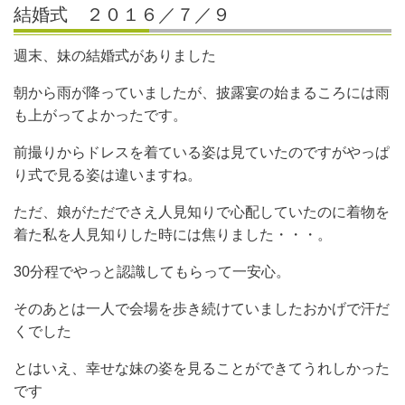
結婚式 ２０１６／７／９
週末、妹の結婚式がありました
朝から雨が降っていましたが、披露宴の始まるころには雨
も上がってよかったです。
前撮りからドレスを着ている姿は見ていたのですがやっぱ
り式で見る姿は違いますね。
ただ、娘がただでさえ人見知りで心配していたのに着物を
着た私を人見知りした時には焦りました・・・。
30分程でやっと認識してもらって一安心。
そのあとは一人で会場を歩き続けていましたおかげで汗だ
くでした
とはいえ、幸せな妹の姿を見ることができてうれしかった
です