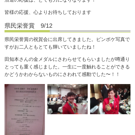
皆様の応援、心よりお待ちしております
県民栄誉賞 9/12
県民栄誉賞の祝賀会に出席してきました。ピンボケ写真で
すがお二人ともとても輝いていましたね！
田知本さんの金メダルにさわらせてもらいましたが噂通り
とっても重く感じました。一生に一度触れることができる
かどうかわからないものにさわれて感動でした〜！！