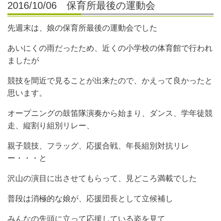
2016/10/06 保育所最後の運動会
先週末は、娘の保育所最後の運動会でした
あいにくの雨だったため、近くの小学校の体育館で行われ
ましたが
競技を間近で見ることが出来たので、かえって良かったと
思います。
オープニングの鼓笛隊演奏から始まり、ダンス、学年徒競
走、縦割り組別リレー
、
親子競技、フラッグ、応援合戦、年長組別対抗リレ
ー・・・と
沢山の演目に出させてもらって、見どころ満載でした
普段は消極的な娘が、応援団長として立候補し
みんなの先頭に立って応援している姿を見て