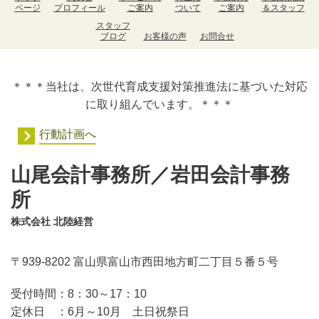
ページ
プロフィール
ご案内
ついて
ご案内
＆スタッフ
スタッフ
ブログ
お客様の声
お問合せ
＊＊＊当社は、次世代育成支援対策推進法に基づいた対応
に取り組んでいます。＊＊＊
行動計画へ
山尾会計事務所／岩田会計事務
所
株式会社 北陸経営
〒939-8202 富山県富山市西田地方町二丁目５番５号
受付時間：
8：30～17：10
定休日 ：
6月～10月 土日祝祭日