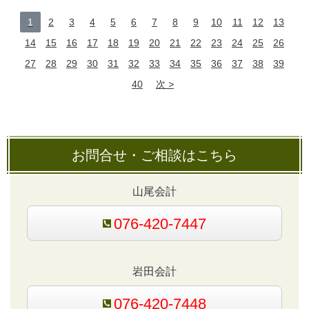
1
2
3
4
5
6
7
8
9
10
11
12
13
14
15
16
17
18
19
20
21
22
23
24
25
26
27
28
29
30
31
32
33
34
35
36
37
38
39
40
次
お問合せ・ご相談はこちら
山尾会計
076-420-7447
岩田会計
076-420-7448