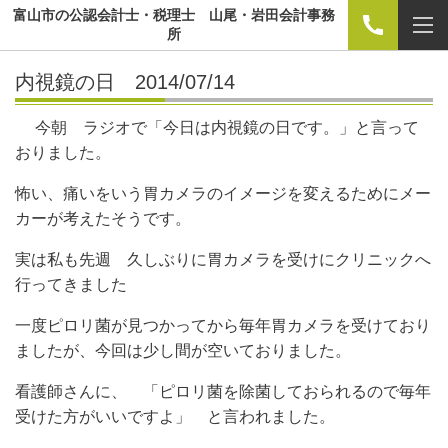
富山市の公認会計士・税理士 山尾・岩田会計事務
所
内視鏡の日 2014/07/14
今朝 ラジオで「今日は内視鏡の日です。」と言って
おりました。
怖い、痛いをいう胃カメラのイメージを変えるためにメー
カーが考えたそうです。
実は私も先週 久しぶりに胃カメラを受けにクリニックへ
行ってきました
一度ピロリ菌が見つかってから毎年胃カメラを受けており
ましたが、今回は少し間が空いておりました。
看護師さんに、 「ピロリ菌を除菌しておられるので毎年
受けた方がいいですよ」 と言われました。