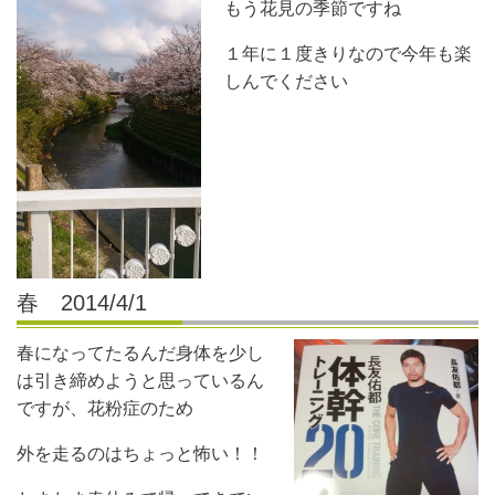
もう花見の季節ですね
１年に１度きりなので今年も楽
しんでください
春 2014/4/1
春になってたるんだ身体を少し
は引き締めようと思っているん
ですが、花粉症のため
外を走るのはちょっと怖い！！