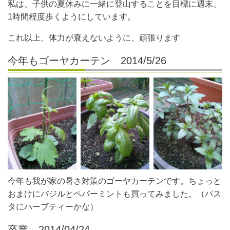
私は、子供の夏休みに一緒に登山することを目標に週末、
1時間程度歩くようにしています。
これ以上、体力が衰えないように、頑張ります
今年もゴーヤカーテン 2014/5/26
今年も我が家の暑さ対策のゴーヤカーテンです。ちょっと
おまけにバジルとペパーミントも買ってみました。（パス
タにハーブティーかな）
卒業 2014/04/24