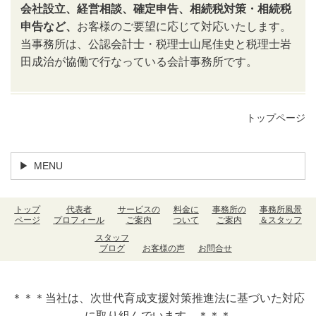
会社設立、経営相談、確定申告、相続税対策・相続税
申告など、
お客様のご要望に応じて対応いたします。
当事務所は、公認会計士・税理士山尾佳史と税理士岩
田成治が協働で行なっている会計事務所です。
トップページ
MENU
トップ
代表者
サービスの
料金に
事務所の
事務所風景
ページ
プロフィール
ご案内
ついて
ご案内
＆スタッフ
スタッフ
ブログ
お客様の声
お問合せ
＊＊＊当社は、次世代育成支援対策推進法に基づいた対応
に取り組んでいます。＊＊＊