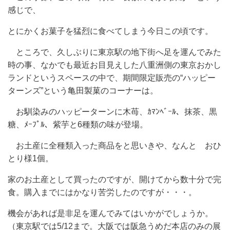
感じで、
とにかくお菓子を猛烈に食べてしまう今日この頃です。
ところで、久しぶりに東京駅の地下街へ足を運んでみた
時の事、なかでも最近お目見えした八重洲側の東京おかし
ランドというスペースの中で、期間限定販売の“ハッピー
ターンズ”という亀田製菓のコーナーは。
お馴染みのハッピーターンに木苺、ｶﾏﾝﾍﾞｰﾙ、抹茶、黒
糖、ﾒｰﾌﾟﾙ、紫芋と6種類の味が登場。
お土産に全種類入った商品をと思いきや、なんと おひ
とり様1個。
家のお土産として買ったのですが、開けてから数十分で完
食。購入までにはかなり苦労したのですが・・・。
機会があれば是非足を運んでみてはいかがでしょうか。
（東京駅では5/12まで。大阪では阪急うめだ本店のみの展