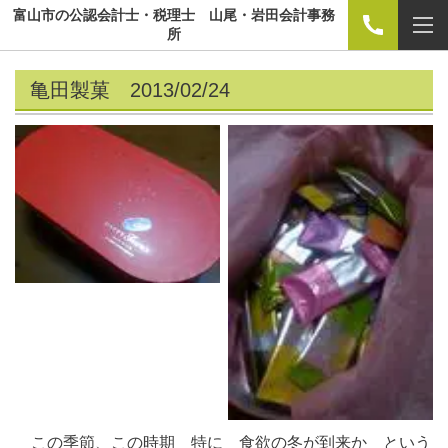
富山市の公認会計士・税理士 山尾・岩田会計事務
所
亀田製菓 2013/02/24
この季節、この時期 特に 食欲の冬が到来か という