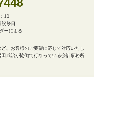
7448
：10
日祝祭日
ンダーによる
など、
お客様のご要望に応じて対応いたし
岩田成治が協働で行なっている会計事務所