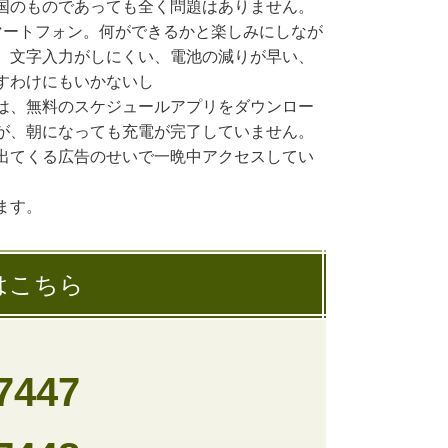
国のものであっても全く問題はありません。
ートフォン。何ができるかと楽しみにしなが
。文字入力がしにくい、電池の減りが早い、
すわけにもいかないし
は、無料のスケジュールアプリをダウンロー
が、朝になっても充電が完了していません。
出てくる広告のせいで一晩中アクセスしてい
ます。
はこちら
7447