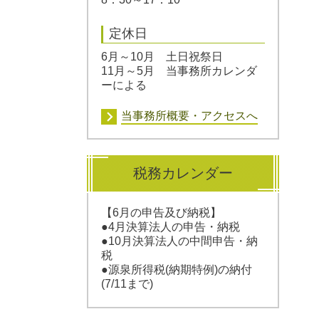
定休日
6月～10月 土日祝祭日
11月～5月 当事務所カレンダ
ーによる
当事務所概要・アクセスへ
税務カレンダー
【6
月の申告及び納税】
●4
月決算法人の申告・納税
●10月決算法人の中間申告・納
税
●源泉所得税(納期特例)の納付
(7/11まで)