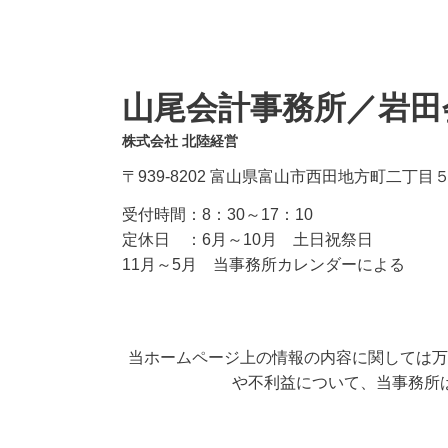
山尾会計事務所／岩田
株式会社 北陸経営
〒939-8202 富山県富山市西田地方町二丁目
受付時間：
8：30～17：10
定休日 ：
6月～10月 土日祝祭日
11月～5月 当事務所カレンダーによる
当ホームページ上の情報の内容に関しては万
や不利益について、当事務所