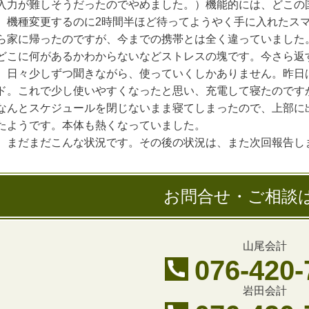
入力が難しそうだったのでやめました。）機能的には、どこの
機種変更するのに2時間半ほど待ってようやく手に入れたスマ
ら家に帰ったのですが、今までの携帯とは全く違っていました
どこに何があるかわからないなどストレスの塊です。今さら返
日々少しずつ聞きながら、使っていくしかありません。昨日
ド。これで少し使いやすくなったと思い、充電して寝たのです
なんとスケジュールを閉じないまま寝てしまったので、上部に
たようです。本体も熱くなっていました。
まだまだこんな状況です。その後の状況は、また次回報告し
お問合せ・ご相談
山尾会計
076-420-
岩田会計