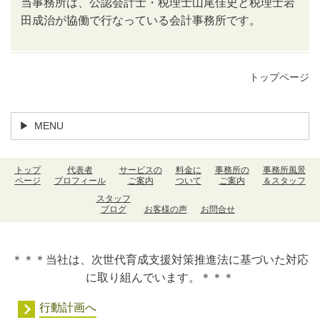
当事務所は、公認会計士・税理士山尾佳史と税理士岩
田成治が協働で行なっている会計事務所です。
トップページ
MENU
トップ
代表者
サービスの
料金に
事務所の
事務所風景
ページ
プロフィール
ご案内
ついて
ご案内
＆スタッフ
スタッフ
ブログ
お客様の声
お問合せ
＊＊＊当社は、次世代育成支援対策推進法に基づいた対応
に取り組んでいます。＊＊＊
行動計画へ