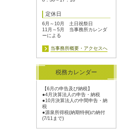
定休日
6月～10月 土日祝祭日
11月～5月 当事務所カレンダ
ーによる
当事務所概要・アクセスへ
税務カレンダー
【6
月の申告及び納税】
●4
月決算法人の申告・納税
●10月決算法人の中間申告・納
税
●源泉所得税(納期特例)の納付
(7/11まで)