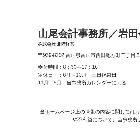
山尾会計事務所／岩田
株式会社 北陸経営
〒939-8202 富山県富山市西田地方町二丁目
受付時間：
8：30～17：10
定休日 ：
6月～10月 土日祝祭日
11月～5月 当事務所カレンダーによる
当ホームページ上の情報の内容に関しては万
や不利益について、当事務所