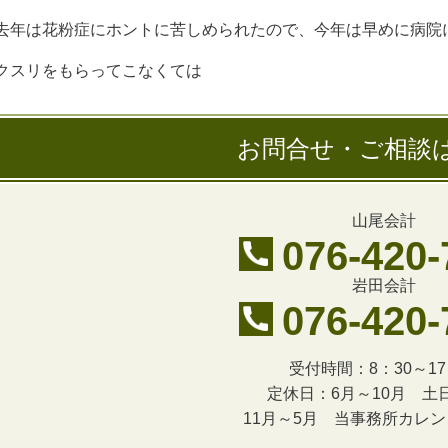
去年は花粉症にホントに苦しめられたので、今年は早めに病院
クスリをもらってこなくては
お問合せ・ご相談
山尾会計
076-420-
岩田会計
076-420-
受付時間：8：30～17
定休日：6月～10月 土
11月～5月 当事務所カレ