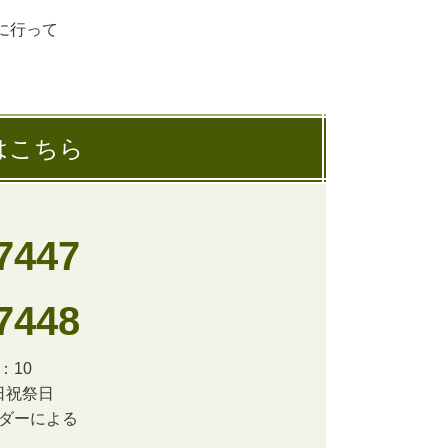
に行って
はこちら
7447
7448
：10
日祝祭日
ンダーによる