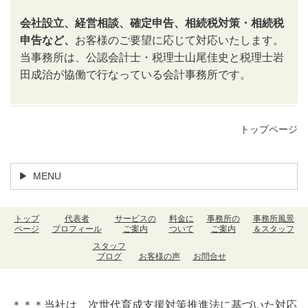
会社設立、経営相談、確定申告、相続税対策・相続税
申告など、
お客様のご要望に応じて対応いたします。
当事務所は、公認会計士・税理士山尾佳史と税理士岩
田成治が協働で行なっている会計事務所です。
トップページ
MENU
トップ
代表者
サービスの
料金に
事務所の
事務所風景
ページ
プロフィール
ご案内
ついて
ご案内
＆スタッフ
スタッフ
ブログ
お客様の声
お問合せ
＊＊＊当社は、次世代育成支援対策推進法に基づいた対応