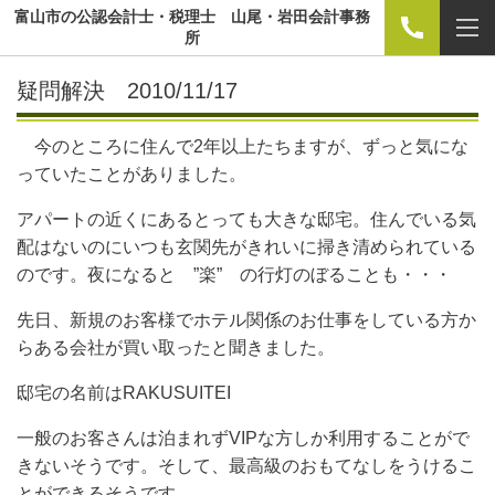
富山市の公認会計士・税理士 山尾・岩田会計事務
所
疑問解決 2010/11/17
今のところに住んで2年以上たちますが、ずっと気にな
っていたことがありました。
アパートの近くにあるとっても大きな邸宅。住んでいる気
配はないのにいつも玄関先がきれいに掃き清められている
のです。夜になると ”楽” の行灯のぼることも・・・
先日、新規のお客様でホテル関係のお仕事をしている方か
らある会社が買い取ったと聞きました。
邸宅の名前はRAKUSUITEI
一般のお客さんは泊まれずVIPな方しか利用することがで
きないそうです。そして、最高級のおもてなしをうけるこ
とができるそうです。