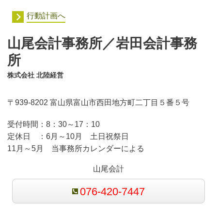
行動計画へ
山尾会計事務所／岩田会計事務
所
株式会社 北陸経営
〒939-8202 富山県富山市西田地方町二丁目５番５号
受付時間：
8：30～17：10
定休日 ：
6月～10月 土日祝祭日
11月～5月 当事務所カレンダーによる
山尾会計
076-420-7447