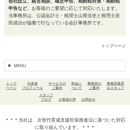
会社設立、経営相談、確定申告、相続税対策・相続税
申告など、
お客様のご要望に応じて対応いたします。
当事務所は、公認会計士・税理士山尾佳史と税理士岩
田成治が協働で行なっている会計事務所です。
トップページ
MENU
トップ
代表者
サービスの
料金に
事務所の
事務所風景
ページ
プロフィール
ご案内
ついて
ご案内
＆スタッフ
スタッフ
ブログ
お客様の声
お問合せ
＊＊＊当社は、次世代育成支援対策推進法に基づいた対応
に取り組んでいます。＊＊＊