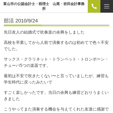
富山市の公認会計士・税理士 山尾・岩田会計事務
所
部活 2010/9/24
先日友人の結婚式で吹奏楽の余興をしました
高校を卒業してから人前で演奏するのは初めてで色々不安
でした。
サックス・クラリネット・トランペット・トロンボーン・
チューバ5つの楽器です。
最初は不安で吹きたくない〜と言っていましたが、練習も
学生時代に戻ったみたいで
すごく楽しかったです。当日の余興も練習どおりうまくい
きました
こうやってまた演奏する機会を与えてくれた友達に感謝で