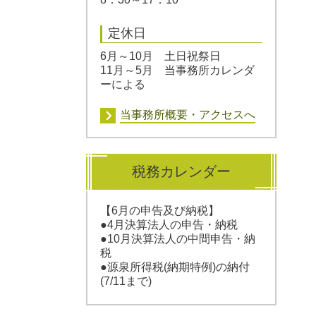
定休日
6月～10月 土日祝祭日
11月～5月 当事務所カレンダ
ーによる
当事務所概要・アクセスへ
税務カレンダー
【6
月の申告及び納税】
●4
月決算法人の申告・納税
●10月決算法人の中間申告・納
税
●源泉所得税(納期特例)の納付
(7/11まで)