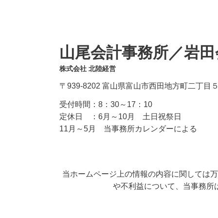
山尾会計事務所／岩田
株式会社 北陸経営
〒939-8202 富山県富山市西田地方町二丁目
受付時間：
8：30～17：10
定休日 ：
6月～10月 土日祝祭日
11月～5月 当事務所カレンダーによる
当ホームページ上の情報の内容に関しては万
や不利益について、当事務所