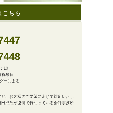
はこちら
7447
7448
：10
日祝祭日
ンダーによる
など、
お客様のご要望に応じて対応いたし
岩田成治が協働で行なっている会計事務所