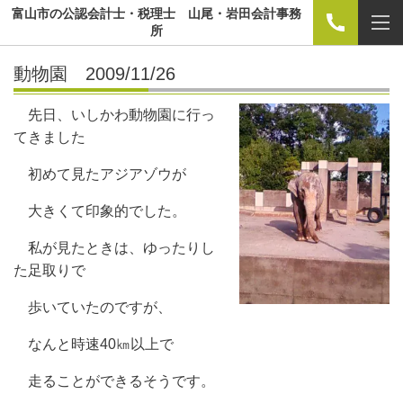
富山市の公認会計士・税理士 山尾・岩田会計事務
所
動物園 2009/11/26
先日、いしかわ動物園に行っ
てきました
初めて見たアジアゾウが
大きくて印象的でした。
私が見たときは、ゆったりし
た足取りで
歩いていたのですが、
なんと時速40㎞以上で
走ることができるそうです。