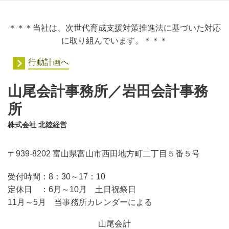
＊＊＊当社は、次世代育成支援対策推進法に基づいた対応
に取り組んでいます。＊＊＊
行動計画へ
山尾会計事務所／岩田会計事務
所
株式会社 北陸経営
〒939-8202 富山県富山市西田地方町二丁目５番５号
受付時間：
8：30～17：10
定休日 ：
6月～10月 土日祝祭日
11月～5月 当事務所カレンダーによる
山尾会計