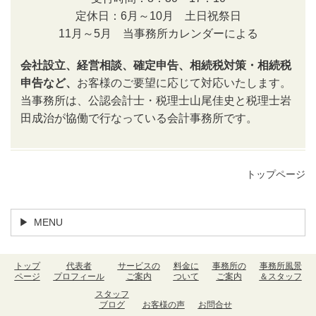
定休日：6月～10月 土日祝祭日
11月～5月 当事務所カレンダーによる
会社設立、経営相談、確定申告、相続税対策・相続税
申告など、
お客様のご要望に応じて対応いたします。
当事務所は、公認会計士・税理士山尾佳史と税理士岩
田成治が協働で行なっている会計事務所です。
トップページ
MENU
トップ
代表者
サービスの
料金に
事務所の
事務所風景
ページ
プロフィール
ご案内
ついて
ご案内
＆スタッフ
スタッフ
ブログ
お客様の声
お問合せ