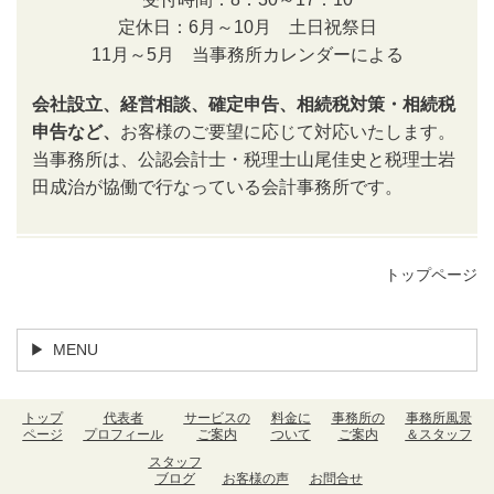
定休日：6月～10月 土日祝祭日
11月～5月 当事務所カレンダーによる
会社設立、経営相談、確定申告、相続税対策・相続税
申告など、
お客様のご要望に応じて対応いたします。
当事務所は、公認会計士・税理士山尾佳史と税理士岩
田成治が協働で行なっている会計事務所です。
トップページ
MENU
トップ
代表者
サービスの
料金に
事務所の
事務所風景
ページ
プロフィール
ご案内
ついて
ご案内
＆スタッフ
スタッフ
ブログ
お客様の声
お問合せ