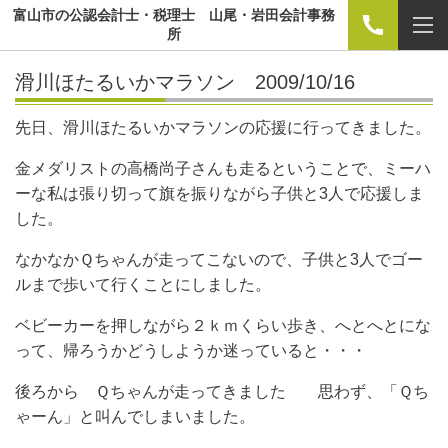
富山市の公認会計士・税理士 山尾・岩田会計事務
所
滑川ほたるいかマラソン 2009/10/16
先日、滑川ほたるいかマラソンの応援に行ってきました。
金メダリストの高橋尚子さんも走るということで、ミーハ
ーな私は張り切って旗を振りながら子供と3人で応援しま
した。
なかなかＱちゃんが走ってこないので、子供と3人でゴー
ルまで歩いて行くことにしました。
ベビーカーを押しながら２ｋｍくらい歩き、へとへとにな
って、帰ろうかどうしようか迷っていると・・・
後ろから Ｑちゃんが走ってきました 思わず、「Ｑち
ゃーん」と叫んでしまいました。