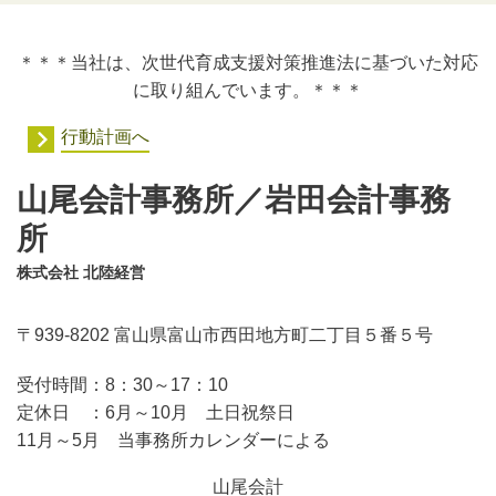
＊＊＊当社は、次世代育成支援対策推進法に基づいた対応
に取り組んでいます。＊＊＊
行動計画へ
山尾会計事務所／岩田会計事務
所
株式会社 北陸経営
〒939-8202 富山県富山市西田地方町二丁目５番５号
受付時間：
8：30～17：10
定休日 ：
6月～10月 土日祝祭日
11月～5月 当事務所カレンダーによる
山尾会計